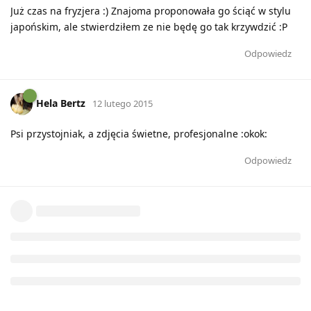
Już czas na fryzjera :) Znajoma proponowała go ściąć w stylu
japońskim, ale stwierdziłem ze nie będę go tak krzywdzić :P
Odpowiedz
Hela Bertz
12 lutego 2015
Psi przystojniak, a zdjęcia świetne, profesjonalne :okok:
Odpowiedz