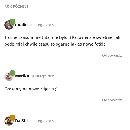
ROK
PÓŹNIEJ
qualin
8 lutego 2015
Troche czasu mnie tutaj nie bylo :) Paco ma sie swietnie, jak
bede mial chwile czasu to ogarne jakies nowe fotki ;)
Odpowiedz
Marika
8 lutego 2015
Czekamy na nowe zdjęcia ;)
Odpowiedz
DaiShi
9 lutego 2015