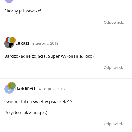
Śliczny jak zawsze!
Odpowiedz
Lukasz
3 sierpnia 2013
Bardzo ładne zdjęcia. Super wykonanie. :okok:
Odpowiedz
darklife91
D
4 sierpnia 2013
świetne fotki i świetny psiaczek ^^
Przystojniak z niego :)
Odpowiedz