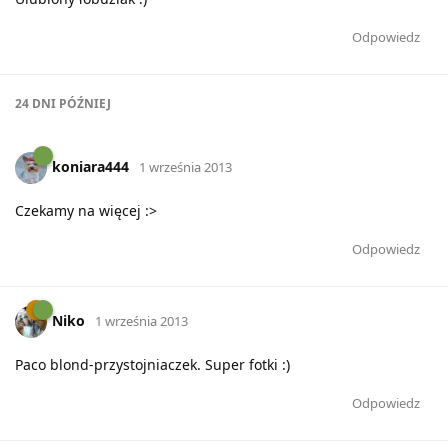
Odpowiedz
24 DNI
PÓŹNIEJ
koniara444
1 września 2013
Czekamy na więcej :>
Odpowiedz
Niko
1 września 2013
Paco blond-przystojniaczek. Super fotki :)
Odpowiedz