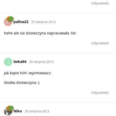
Odpowiedz
palina22
P
25 sierpnia 2013
hehe ale sie dziewczyna napracowała :lol:
Odpowiedz
Iwka94
I
26 sierpnia 2013
Jak kopie hihi :wysmiewacz:
Słodka dziewczyna :)
Odpowiedz
Niko
26 sierpnia 2013