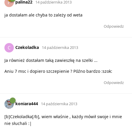
palina22
P
14 października 2013
ja dostałam ale chyba to zależy od weta
Odpowiedz
Czekoladka
C
14 października 2013
Ja również dostałam taką zawieszkę na szelki ...
Aniu 7 msc i dopiero szczepienie ? Późno bardzo :szok:
Odpowiedz
koniara444
14 października 2013
[b]Czekoladka[/b], wiem właśnie , każdy mówił swoje i mnie
nie słuchali :|