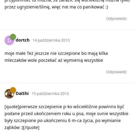
przez ugryzienie/ślinę, więc nie ma co panikować :)
Odpowiedz
dortch
D
14 października 2013
moje małe Też jeszcze nie szczepione bo mają kilka
mleczaków wole poczekać aż wymienią wszystkie
Odpowiedz
DaiShi
15 października 2013
[quote]pierwsze szczepienie p-ko wściekliźnie powinno być
podane przed ukończeniem roku u psa, moje sunie wszystkie
były szczepione po ukończeniu 6 m-ca życia, po wymianie
ząbków :)[/quote]