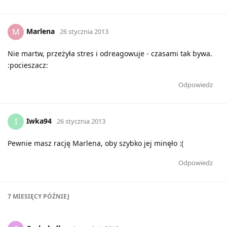
Marlena
M
26 stycznia 2013
Nie martw, przeżyła stres i odreagowuje - czasami tak bywa.
:pocieszacz:
Odpowiedz
Iwka94
I
26 stycznia 2013
Pewnie masz rację Marlena, oby szybko jej minęło :(
Odpowiedz
7 MIESIĘCY
PÓŹNIEJ