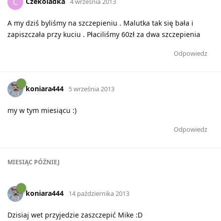
Czekoladka
C
4 września 2013
A my dziś byliśmy na szczepieniu . Malutka tak się bała i
zapiszczała przy kuciu . Płaciliśmy 60zł za dwa szczepienia
Odpowiedz
koniara444
5 września 2013
my w tym miesiącu :)
Odpowiedz
MIESIĄC
PÓŹNIEJ
koniara444
14 października 2013
Dzisiaj wet przyjedzie zaszczepić Mike :D