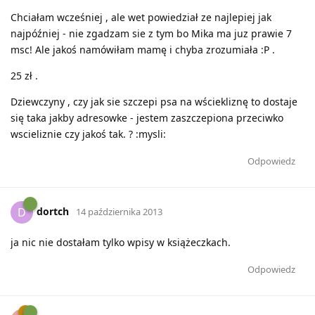
Chciałam wcześniej , ale wet powiedział ze najlepiej jak
najpóźniej - nie zgadzam sie z tym bo Mika ma juz prawie 7
msc! Ale jakoś namówiłam mamę i chyba zrozumiała :P .
25 zł .
Dziewczyny , czy jak sie szczepi psa na wściekliznę to dostaje
się taka jakby adresowke - jestem zaszczepiona przeciwko
wscieliznie czy jakoś tak. ? :mysli:
Odpowiedz
dortch
D
14 października 2013
ja nic nie dostałam tylko wpisy w książeczkach.
Odpowiedz