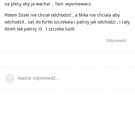
na plecy aby ja wachal .. Tam :wysmiewacz:
Potem Dzeki nie chciał odchodzić , a Mika nie chciala aby
odchodził , zaś do furtki szczekala i patrzy jak odchodzi , i cały
dzień tak patrzy :D . I szczeka luzik
Odpowiedz
Napisz odpowiedź...