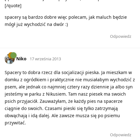
[/quote]
spacery są bardzo dobre więc polecam, jak maluch będzie
mógł już wychodzić na dwór :)
Odpowiedz
Niko
17 września 2013
Spacery to dobra rzecz dla socjalizacji pieska. Ja mieszkam w
domku z ogródkiem i praktycznie nie musiałabym wychodzić z
psem, ale jednak co najmniej cztery razy dziennie ja albo syn
jesteśmy w parku z Nikusiem. Tam nasz piesek ma swoich
psich przyjaciół. Zauważyłam, że każdy pies na spacerze
ciągnie do swoich. Czasami pieski się tylko zatrzymają
obwąchają i idą dalej. Ale zawsze musza się po psiemu
przywitać.
Odpowiedz