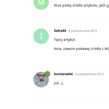
M
Ania podaj źródło artykułu, jeśli 
Iwka94
6 października 2013
I
Fajny artykuł.
Ania, zawsze podawaj żródła z któ
koniara444
6 października 2013
już. ;)