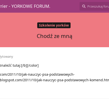
errier - YORKOWE FORUM.
Szkolenie yorków
Chodź ze mną
dytowany
aleźć tutaj:[/b][/color]
ot.com/2011/10/jak-nauczyc-psa-podstawowych-
.blogspot.com/2011/10/jak-nauczyc-psa-podstawowych-komend.htm