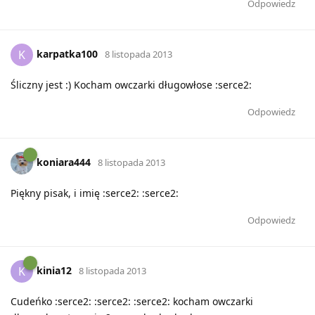
Odpowiedz
karpatka100
K
8 listopada 2013
Śliczny jest :) Kocham owczarki długowłose :serce2:
Odpowiedz
koniara444
8 listopada 2013
Piękny pisak, i imię :serce2: :serce2:
Odpowiedz
kinia12
K
8 listopada 2013
Cudeńko :serce2: :serce2: :serce2: kocham owczarki