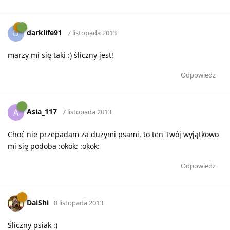
darklife91
D
7 listopada 2013
marzy mi się taki :) śliczny jest!
Odpowiedz
Asia_117
A
7 listopada 2013
Choć nie przepadam za dużymi psami, to ten Twój wyjątkowo
mi się podoba :okok: :okok:
Odpowiedz
DaiShi
8 listopada 2013
Śliczny psiak :)