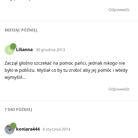
Odpowiedz
MIESIĄC
PÓŹNIEJ
Lilianna
L
30 grudnia 2013
Zaczął głośno szczekać na pomoc pańci, jednak nikogo nie
było w pobliżu. Myślał co by tu zrobić aby jej pomóc i wtedy
wymyślił...
Odpowiedz
7 DNI
PÓŹNIEJ
koniara444
6 stycznia 2014