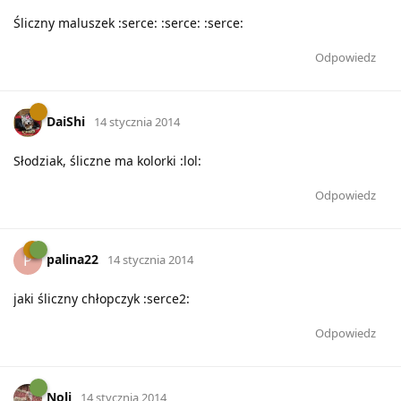
Śliczny maluszek :serce: :serce: :serce:
Odpowiedz
DaiShi
14 stycznia 2014
Słodziak, śliczne ma kolorki :lol:
Odpowiedz
palina22
P
14 stycznia 2014
jaki śliczny chłopczyk :serce2:
Odpowiedz
Noli
14 stycznia 2014