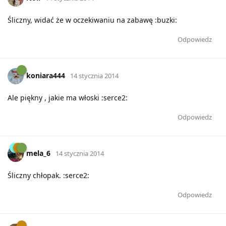
Śliczny, widać że w oczekiwaniu na zabawę :buzki:
Odpowiedz
koniara444
14 stycznia 2014
Ale piękny , jakie ma włoski :serce2:
Odpowiedz
mela_6
14 stycznia 2014
Śliczny chłopak. :serce2:
Odpowiedz