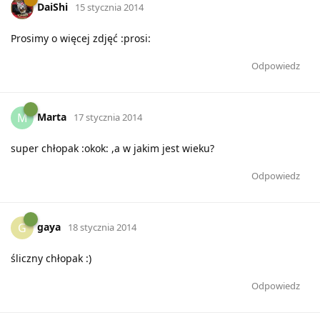
DaiShi
15 stycznia 2014
Prosimy o więcej zdjęć :prosi:
Odpowiedz
Marta
M
17 stycznia 2014
super chłopak :okok: ,a w jakim jest wieku?
Odpowiedz
gaya
G
18 stycznia 2014
śliczny chłopak :)
Odpowiedz