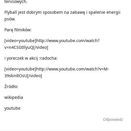
tenisowych.
Flyball jest dobrym sposobem na zabawę i spalenie energii
psów.
Parę filmików:
[video=youtube]http://www.youtube.com/watch?
v=n4CSGtllyuQ[/video]
i yoreczek w akcij :radocha:
[video=youtube]http://www.youtube.com/watch?v=M-
39sbnROsU[/video]
Źródło:
wikipedia
youtube
Odpowiedz