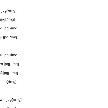
f.jpg[/img]
.jpg[/img]
yq.jpg[/img]
qv.jpg[/img]
0k.jpg[/img]
7o.jpg[/img]
5f.jpg[/img]
x.jpg[/img]
zwm.jpg[/img]