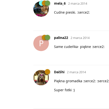
mela_6
2 marca 2014
Cudne pieski. :serce2:
palina22
2 marca 2014
P
Same cudeńka- piękne :serce2:
DaiShi
2 marca 2014
Piękna gromadka :serce2: :serce2
Super fotki :)