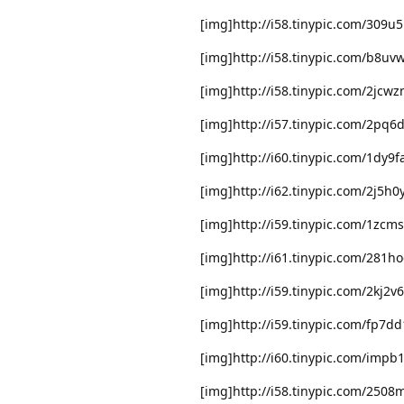
[img]http://i58.tinypic.com/309u5
[img]http://i58.tinypic.com/b8uv
[img]http://i58.tinypic.com/2jcw
[img]http://i57.tinypic.com/2pq6
[img]http://i60.tinypic.com/1dy9f
[img]http://i62.tinypic.com/2j5h0
[img]http://i59.tinypic.com/1zcm
[img]http://i61.tinypic.com/281h
[img]http://i59.tinypic.com/2kj2v
[img]http://i59.tinypic.com/fp7dd
[img]http://i60.tinypic.com/impb1
[img]http://i58.tinypic.com/2508m