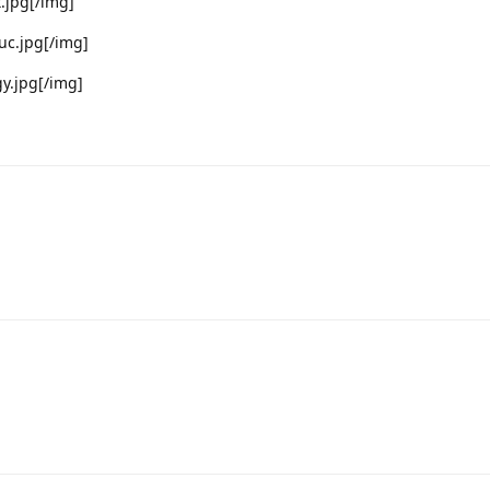
t.jpg[/img]
uc.jpg[/img]
gy.jpg[/img]