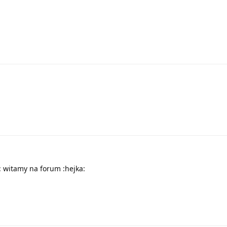
: witamy na forum :hejka: