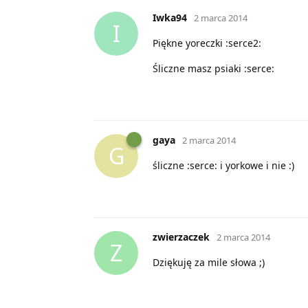
Iwka94
2 marca 2014
I
Piękne yoreczki :serce2:
Śliczne masz psiaki :serce:
gaya
2 marca 2014
G
śliczne :serce: i yorkowe i nie :)
zwierzaczek
2 marca 2014
Z
Dziękuję za mile słowa ;)