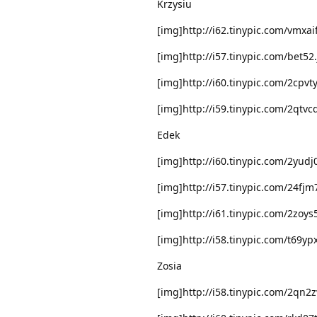
Krzysiu
[img]http://i62.tinypic.com/vmxai
[img]http://i57.tinypic.com/bet52
[img]http://i60.tinypic.com/2cpvt
[img]http://i59.tinypic.com/2qtvc
Edek
[img]http://i60.tinypic.com/2yudj
[img]http://i57.tinypic.com/24fjm
[img]http://i61.tinypic.com/2zoys
[img]http://i58.tinypic.com/t69yp
Zosia
[img]http://i58.tinypic.com/2qn2