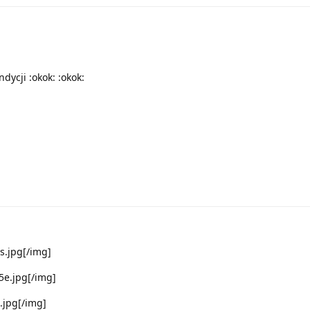
dycji :okok: :okok:
1s.jpg[/img]
5e.jpg[/img]
b.jpg[/img]