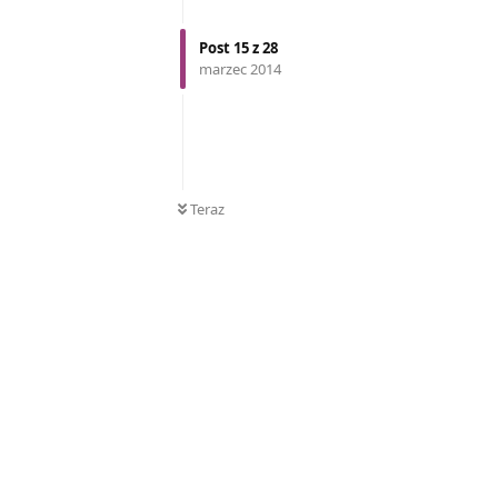
Post
15
z
28
marzec 2014
Teraz