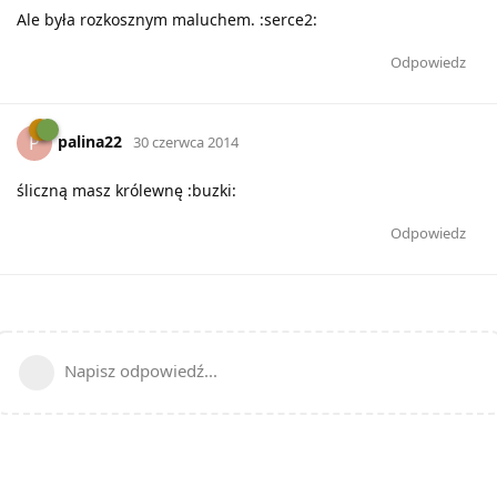
Ale była rozkosznym maluchem. :serce2:
Odpowiedz
palina22
P
30 czerwca 2014
śliczną masz królewnę :buzki:
Odpowiedz
Napisz odpowiedź...