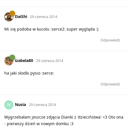
DaiShi
29 czerwca 2014
Mi się podoba w kucolu :serce2: super wygląda :)
Odpowiedz
izabela80
29 czerwca 2014
ha jaki słodki pysio :serce:
Odpowiedz
Nusia
N
29 czerwca 2014
Wygrzebałam jeszcze zdjęcia Dianki z 'dzieciństwa' <3 Oto ona
- pierwszy dzień w nowym domku :3