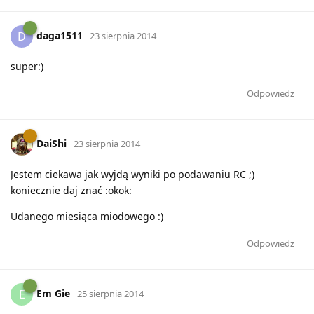
daga1511
D
23 sierpnia 2014
super:)
Odpowiedz
DaiShi
23 sierpnia 2014
Jestem ciekawa jak wyjdą wyniki po podawaniu RC ;)
koniecznie daj znać :okok:
Udanego miesiąca miodowego :)
Odpowiedz
Em Gie
E
25 sierpnia 2014