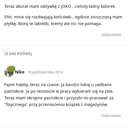
Teraz akurat mam odżywkę z JOKO , cielisty ładny kolorek.
Ehh. mnie się rozdwajają końcówki , ogólnie zniszczoną mam
płytkę. Biorę te tabletki, kremy ale nic nie pomaga.
Odpowiedz
22 DNI
PÓŹNIEJ
Niko
18 października 2014
Fajne hobby, teraz na czasie. Ja bardzo lubię u zadbane
paznokcie. Ja po remoncie w pracy wybieram się na żele.
Teraz mam okropne paznokcie i przyszło mi pracować za
"fizycznego" przy przenoszeniu książek z magazynów
Odpowiedz