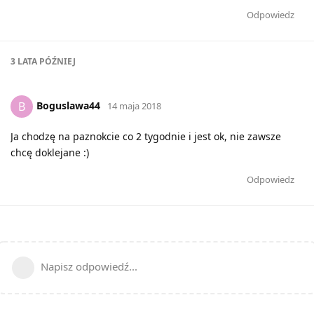
Odpowiedz
3 LATA
PÓŹNIEJ
Boguslawa44
B
14 maja 2018
Ja chodzę na paznokcie co 2 tygodnie i jest ok, nie zawsze
chcę doklejane :)
Odpowiedz
Napisz odpowiedź...