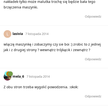
nakładek-tylko może malutka trochę się będzie bała tego
brzęczenia maszynki.
Odpowiedz
lasivia
L
7 listopada 2014
wlączę maszynkę i zobaczymy czy sie boi :) zrobic to z jednej
jak i z drugiej strony ? wewnątrz trójkącik i zewnątrz ?
Odpowiedz
mela_6
7 listopada 2014
Z obu stron trzeba wygolić-powodzenia. :okok:
Odpowiedz