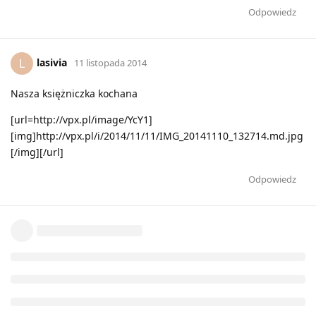
Odpowiedz
lasivia
L
11 listopada 2014
Nasza księżniczka kochana
[url=http://vpx.pl/image/YcY1]
[img]http://vpx.pl/i/2014/11/11/IMG_20141110_132714.md.jpg
[/img][/url]
Odpowiedz