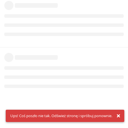
Ups! Coś poszło nie tak. Odśwież stronę i spróbuj ponownie.