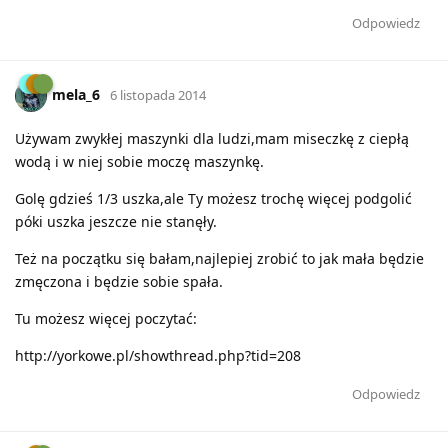
Odpowiedz
mela_6
6 listopada 2014
Używam zwykłej maszynki dla ludzi,mam miseczkę z ciepłą
wodą i w niej sobie moczę maszynkę.
Golę gdzieś 1/3 uszka,ale Ty możesz trochę więcej podgolić
póki uszka jeszcze nie stanęły.
Też na początku się bałam,najlepiej zrobić to jak mała będzie
zmęczona i będzie sobie spała.
Tu możesz więcej poczytać:
http://yorkowe.pl/showthread.php?tid=208
Odpowiedz