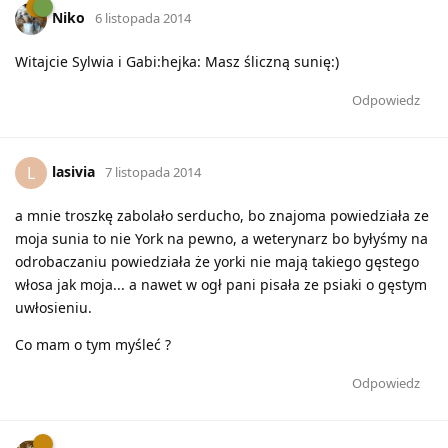
Niko
6 listopada 2014
Witajcie Sylwia i Gabi:hejka: Masz śliczną sunię:)
Odpowiedz
lasivia
L
7 listopada 2014
a mnie troszkę zabolało serducho, bo znajoma powiedziała ze
moja sunia to nie York na pewno, a weterynarz bo byłyśmy na
odrobaczaniu powiedziała że yorki nie mają takiego gęstego
włosa jak moja... a nawet w ogł pani pisała ze psiaki o gęstym
uwłosieniu.
Co mam o tym myśleć ?
Odpowiedz