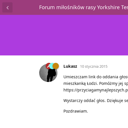
Forum miłośników rasy Yorkshire T
Lukasz
10 stycznia 2015
Umieszczam link do oddania głosu
mieszkanką Łodzi. Pomóżmy jej sp
https://przyciagamynajlepszych.
Wystarczy oddać głos. Dziękuje s
Pozdrawiam.