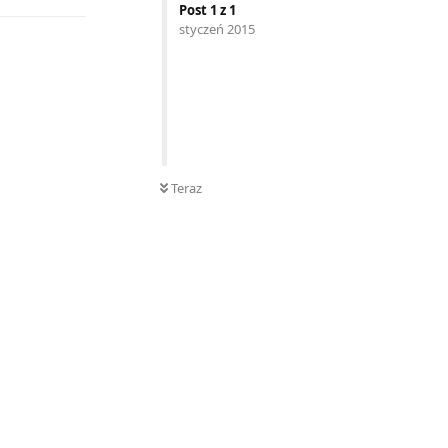
Post
1
z
1
styczeń 2015
Teraz