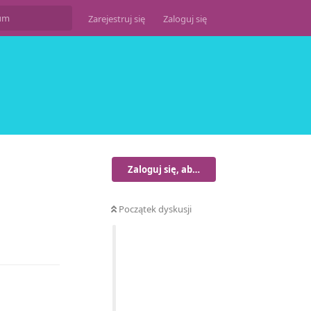
Zarejestruj się
Zaloguj się
Zaloguj się, aby odpisać
Początek dyskusji
Odpowiedz