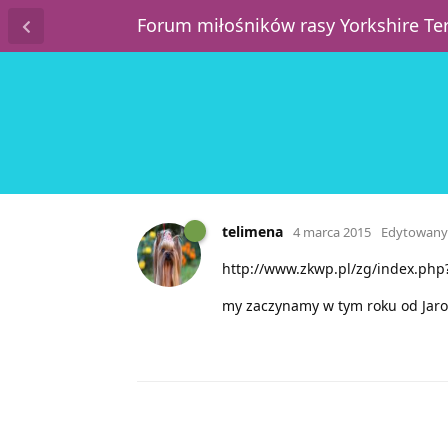
Forum miłośników rasy Yorkshire T
telimena
4 marca 2015
Edytowany
http://www.zkwp.pl/zg/index.php
my zaczynamy w tym roku od Jaros