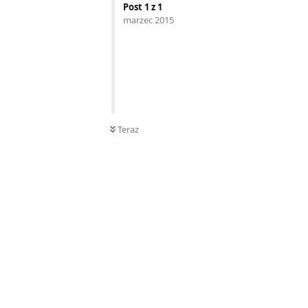
Post
1
z
1
marzec 2015
Teraz