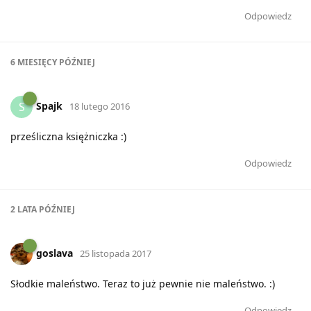
Odpowiedz
6 MIESIĘCY
PÓŹNIEJ
Spajk
S
18 lutego 2016
prześliczna księżniczka :)
Odpowiedz
2 LATA
PÓŹNIEJ
goslava
25 listopada 2017
Słodkie maleństwo. Teraz to już pewnie nie maleństwo. :)
Odpowiedz