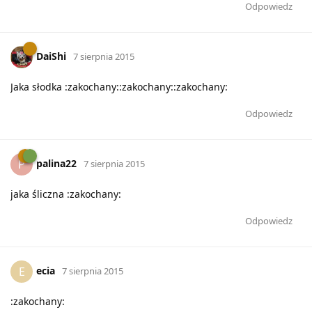
Odpowiedz
DaiShi
7 sierpnia 2015
Jaka słodka :zakochany::zakochany::zakochany:
Odpowiedz
palina22
P
7 sierpnia 2015
jaka śliczna :zakochany:
Odpowiedz
ecia
E
7 sierpnia 2015
:zakochany: