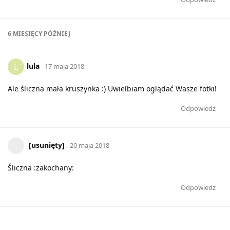
6 MIESIĘCY
PÓŹNIEJ
lula
L
17 maja 2018
Ale śliczna mała kruszynka :) Uwielbiam oglądać Wasze fotki!
Odpowiedz
[usunięty]
20 maja 2018
Śliczna :zakochany:
Odpowiedz