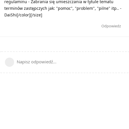
regulaminu - Zabrania się umieszczania w tytule tematu
terminów zastępczych jak: "pomoc", "problem", "pilne" itp.. -
DaiShi[/color][/size]
Odpowiedz
Napisz odpowiedź...