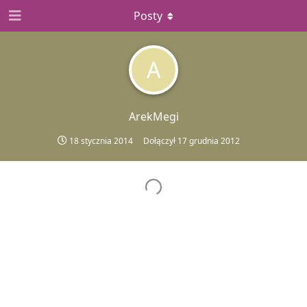
Posty
A
ArekMegi
18 stycznia 2014
Dołączył
17 grudnia 2012