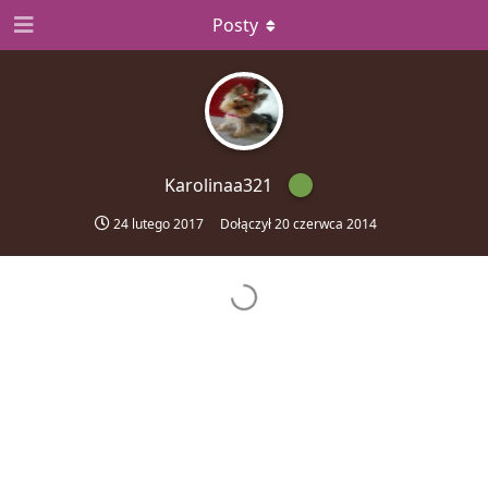
Posty
Karolinaa321
24 lutego 2017
Dołączył
20 czerwca 2014