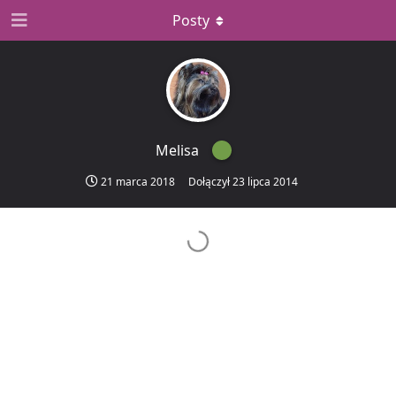
Posty
Melisa
21 marca 2018
Dołączył
23 lipca 2014