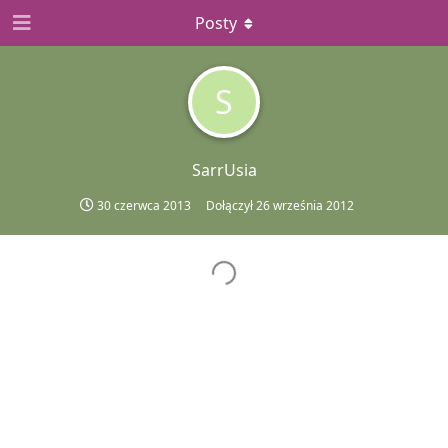
Posty
S
SarrUsia
30 czerwca 2013
Dołączył
26 września 2012