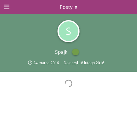
Posty
S
Spajk
24 marca 2016
Dołączył
18 lutego 2016