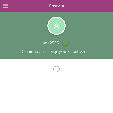
Posty
A
ada2525
1 marca 2017
Dołączył
28 listopada 2014