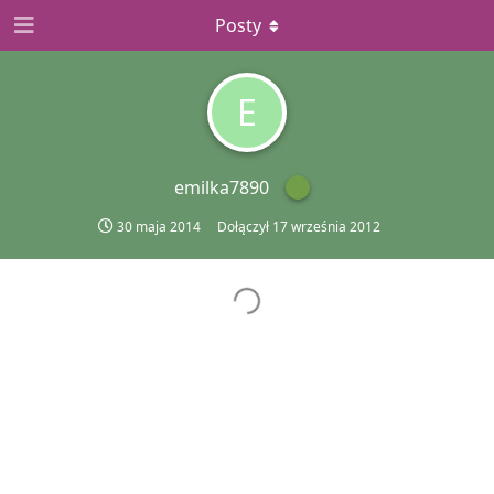
Posty
E
emilka7890
30 maja 2014
Dołączył
17 września 2012