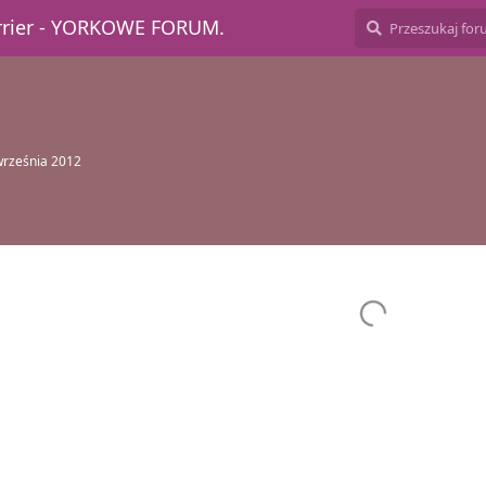
errier - YORKOWE FORUM.
września 2012