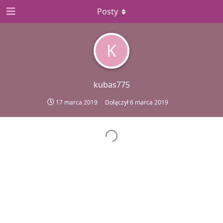
Posty
K
kubas775
17 marca 2019
Dołączył
6 marca 2019