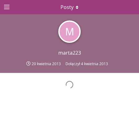
Posty
M
marta223
20 kwietnia 2013
Dołączył
4 kwietnia 2013