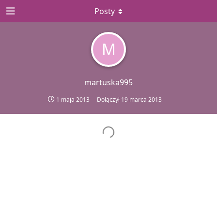
Posty
M
martuska995
1 maja 2013
Dołączył
19 marca 2013