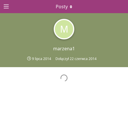
Posty
M
marzena1
9 lipca 2014
Dołączył
22 czerwca 2014