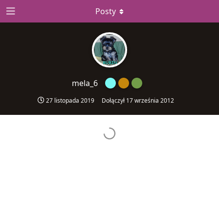
Posty
mela_6
27 listopada 2019
Dołączył
17 września 2012