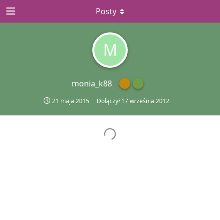
Posty
M
monia_k88
21 maja 2015
Dołączył
17 września 2012