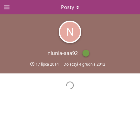
Posty
N
niunia-aaa92
17 lipca 2014
Dołączył
4 grudnia 2012