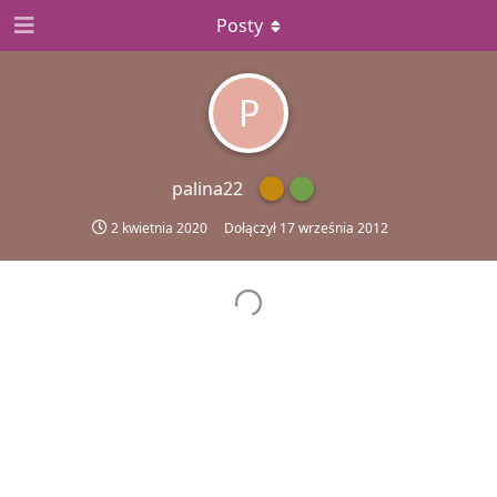
Posty
P
palina22
2 kwietnia 2020
Dołączył
17 września 2012