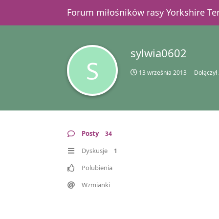
Forum miłośników rasy Yorkshire T
sylwia0602
S
13 września 2013
Dołączył
Posty
34
Dyskusje
1
Polubienia
Wzmianki