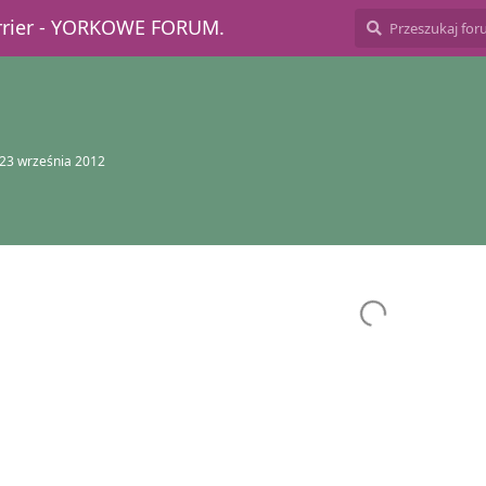
errier - YORKOWE FORUM.
23 września 2012