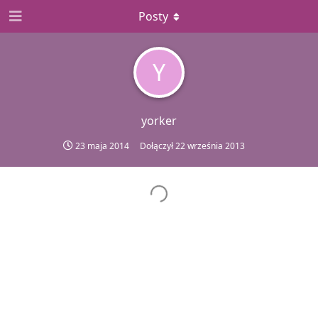
Posty
Y
yorker
23 maja 2014
Dołączył
22 września 2013