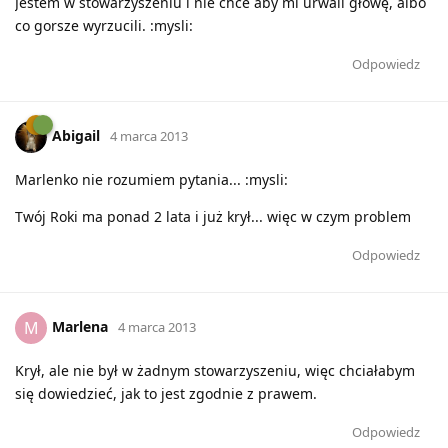
Jestem w stowarzyszeniu i nie chce aby mi urwali głowę, albo
co gorsze wyrzucili. :mysli:
Odpowiedz
Abigail
4 marca 2013
Marlenko nie rozumiem pytania... :mysli:
Twój Roki ma ponad 2 lata i już krył... więc w czym problem
Odpowiedz
Marlena
M
4 marca 2013
Krył, ale nie był w żadnym stowarzyszeniu, więc chciałabym
się dowiedzieć, jak to jest zgodnie z prawem.
Odpowiedz