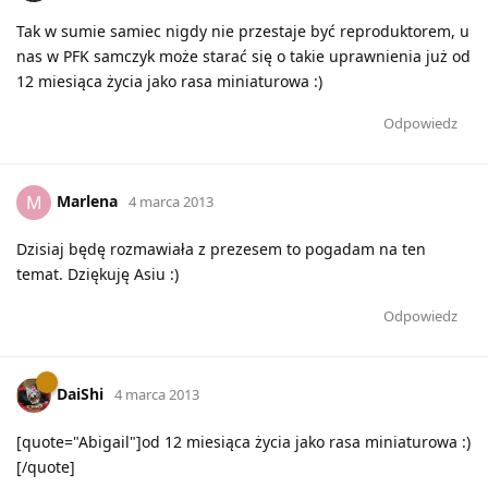
Tak w sumie samiec nigdy nie przestaje być reproduktorem, u
nas w PFK samczyk może starać się o takie uprawnienia już od
12 miesiąca życia jako rasa miniaturowa :)
Odpowiedz
Marlena
M
4 marca 2013
Dzisiaj będę rozmawiała z prezesem to pogadam na ten
temat. Dziękuję Asiu :)
Odpowiedz
DaiShi
4 marca 2013
[quote="Abigail"]od 12 miesiąca życia jako rasa miniaturowa :)
[/quote]