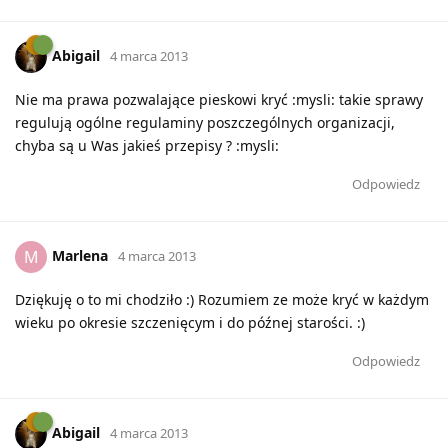
Abigail
4 marca 2013
Nie ma prawa pozwalające pieskowi kryć :mysli: takie sprawy
regulują ogólne regulaminy poszczególnych organizacji,
chyba są u Was jakieś przepisy ? :mysli:
Odpowiedz
Marlena
M
4 marca 2013
Dziękuję o to mi chodziło :) Rozumiem ze może kryć w każdym
wieku po okresie szczenięcym i do późnej starości. :)
Odpowiedz
Abigail
4 marca 2013