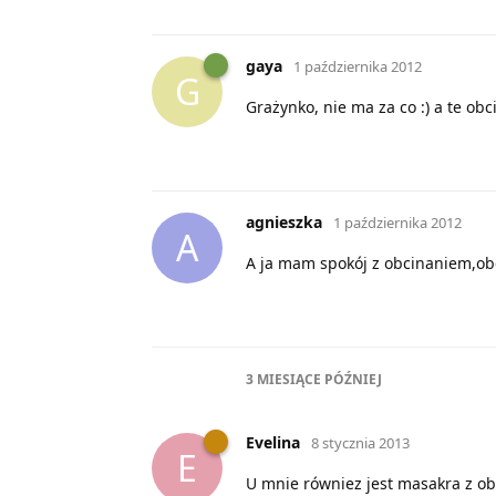
gaya
1 października 2012
G
Grażynko, nie ma za co :) a te ob
agnieszka
1 października 2012
A
A ja mam spokój z obcinaniem,obc
3 MIESIĄCE
PÓŹNIEJ
Evelina
8 stycznia 2013
E
U mnie równiez jest masakra z ob