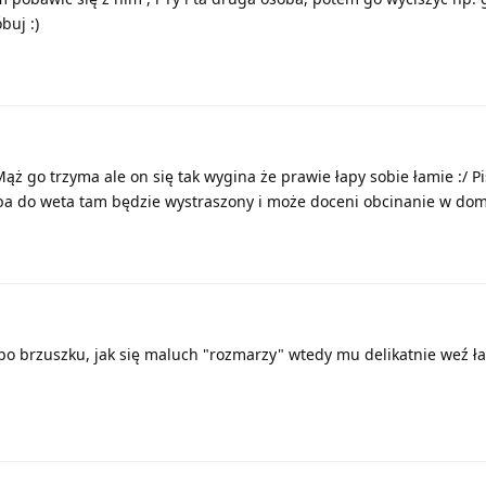
buj :)
Mąż go trzyma ale on się tak wygina że prawie łapy sobie łamie :/ Pi
a do weta tam będzie wystraszony i może doceni obcinanie w dom
po brzuszku, jak się maluch "rozmarzy" wtedy mu delikatnie weź ła