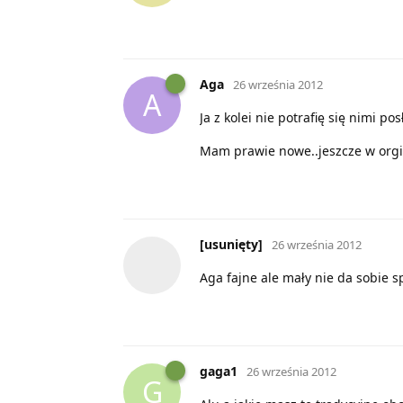
Aga
26 września 2012
A
Ja z kolei nie potrafię się nimi pos
Mam prawie nowe..jeszcze w orgin
[usunięty]
26 września 2012
Aga fajne ale mały nie da sobie s
gaga1
26 września 2012
G