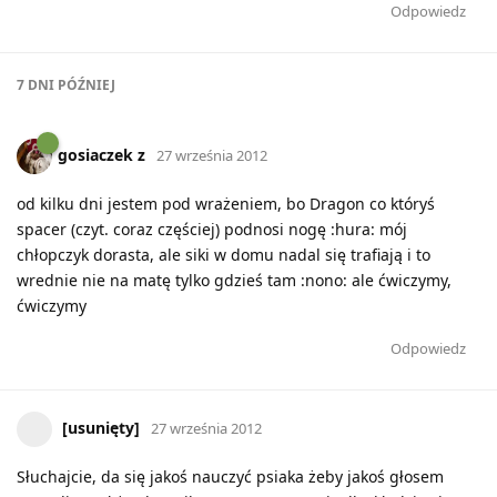
Odpowiedz
7 DNI
PÓŹNIEJ
gosiaczek z
27 września 2012
od kilku dni jestem pod wrażeniem, bo Dragon co któryś
spacer (czyt. coraz częściej) podnosi nogę :hura: mój
chłopczyk dorasta, ale siki w domu nadal się trafiają i to
wrednie nie na matę tylko gdzieś tam :nono: ale ćwiczymy,
ćwiczymy
Odpowiedz
[usunięty]
27 września 2012
Słuchajcie, da się jakoś nauczyć psiaka żeby jakoś głosem