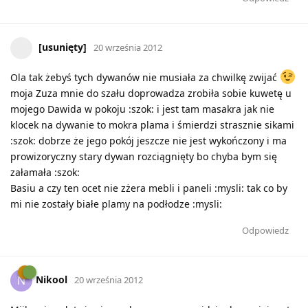
[usunięty]
20 września 2012
Ola tak żebyś tych dywanów nie musiała za chwilkę zwijać
moja Zuza mnie do szału doprowadza zrobiła sobie kuwetę u
mojego Dawida w pokoju :szok: i jest tam masakra jak nie
klocek na dywanie to mokra plama i śmierdzi strasznie sikami
:szok: dobrze że jego pokój jeszcze nie jest wykończony i ma
prowizoryczny stary dywan rozciągnięty bo chyba bym się
załamała :szok:
Basiu a czy ten ocet nie zżera mebli i paneli :mysli: tak co by
mi nie zostały białe plamy na podłodze :mysli:
Odpowiedz
Nikool
N
20 września 2012