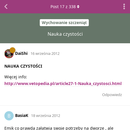
Post
17
z
338
Wychowanie szczeniąt
Nauka czystości
DaiShi
16 września 2012
NAUKA CZYSTOŚCI
Więcej info:
http://www.vetopedia.pl/article27-1-Nauka_czystosci.html
Odpowiedz
BasiaK
B
18 września 2012
Emik co prawda załatwia swoje potrzeby na dworze , ale