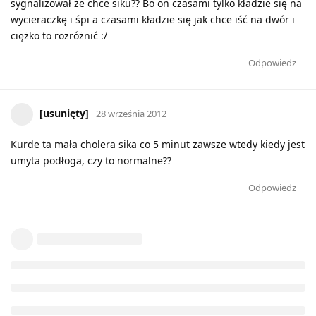
sygnalizował że chce siku?? Bo on czasami tylko kładzie się na
wycieraczkę i śpi a czasami kładzie się jak chce iść na dwór i
ciężko to rozróżnić :/
Odpowiedz
[usunięty]
28 września 2012
Kurde ta mała cholera sika co 5 minut zawsze wtedy kiedy jest
umyta podłoga, czy to normalne??
Odpowiedz