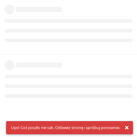
Ups! Coś poszło nie tak. Odśwież stronę i spróbuj ponownie.