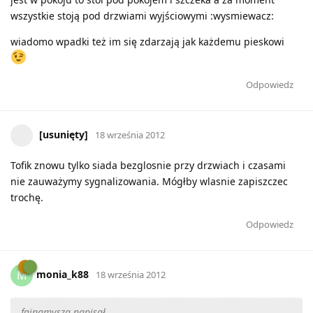
wszystkie stoją pod drzwiami wyjściowymi :wysmiewacz:
wiadomo wpadki też im się zdarzają jak każdemu pieskowi
Odpowiedz
[usunięty]
18 września 2012
Tofik znowu tylko siada bezglosnie przy drzwiach i czasami
nie zauważymy sygnalizowania. Mógłby wlasnie zapiszczec
trochę.
Odpowiedz
monia_k88
M
18 września 2012
fajnamysza napisał