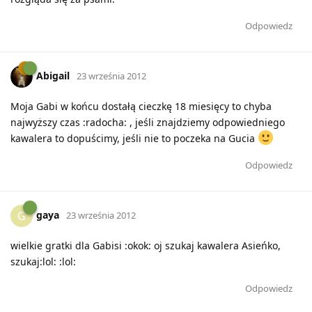
Odpowiedz
Abigail
23 września 2012
Moja Gabi w końcu dostałą cieczkę 18 miesięcy to chyba
najwyższy czas :radocha: , jeśli znajdziemy odpowiedniego
kawalera to dopuścimy, jeśli nie to poczeka na Gucia
Odpowiedz
gaya
G
23 września 2012
wielkie gratki dla Gabisi :okok: oj szukaj kawalera Asieńko,
szukaj:lol: :lol:
Odpowiedz