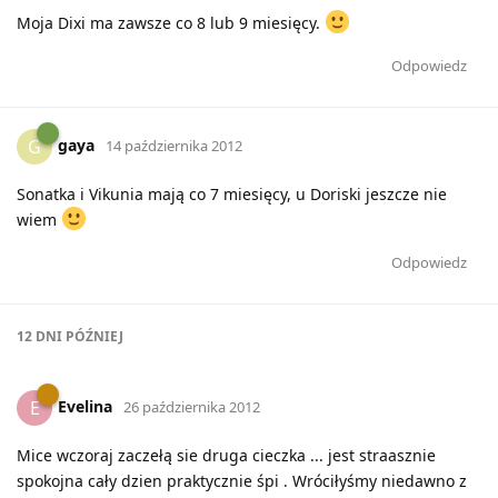
Moja Dixi ma zawsze co 8 lub 9 miesięcy.
Odpowiedz
gaya
G
14 października 2012
Sonatka i Vikunia mają co 7 miesięcy, u Doriski jeszcze nie
wiem
Odpowiedz
12 DNI
PÓŹNIEJ
Evelina
E
26 października 2012
Mice wczoraj zaczełą sie druga cieczka ... jest straasznie
spokojna cały dzien praktycznie śpi . Wróciłyśmy niedawno z