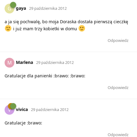
gaya
G
29 października 2012
a ja się pochwalę, bo moja Doraska dostała pierwszą cieczkę
i już mam trzy kobietki w domu
Odpowiedz
Marlena
M
29 października 2012
Gratulacje dla panienki :brawo: :brawo:
Odpowiedz
vivica
V
29 października 2012
Gratulacje :brawo:
Odpowiedz