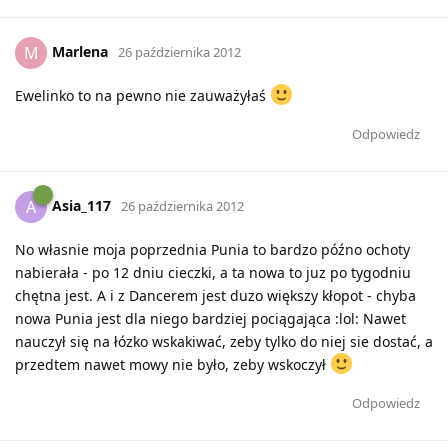
Marlena
M
26 października 2012
Ewelinko to na pewno nie zauważyłaś
Odpowiedz
Asia_117
A
26 października 2012
No własnie moja poprzednia Punia to bardzo późno ochoty
nabierała - po 12 dniu cieczki, a ta nowa to juz po tygodniu
chętna jest. A i z Dancerem jest duzo większy kłopot - chyba
nowa Punia jest dla niego bardziej pociągająca :lol: Nawet
nauczył się na łózko wskakiwać, zeby tylko do niej sie dostać, a
przedtem nawet mowy nie było, zeby wskoczył
Odpowiedz