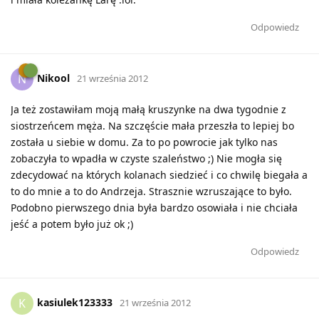
Odpowiedz
Nikool
N
21 września 2012
Ja też zostawiłam moją małą kruszynke na dwa tygodnie z
siostrzeńcem męża. Na szczęście mała przeszła to lepiej bo
została u siebie w domu. Za to po powrocie jak tylko nas
zobaczyła to wpadła w czyste szaleństwo ;) Nie mogła się
zdecydować na których kolanach siedzieć i co chwilę biegała a
to do mnie a to do Andrzeja. Strasznie wzruszające to było.
Podobno pierwszego dnia była bardzo osowiała i nie chciała
jeść a potem było już ok ;)
Odpowiedz
kasiulek123333
K
21 września 2012