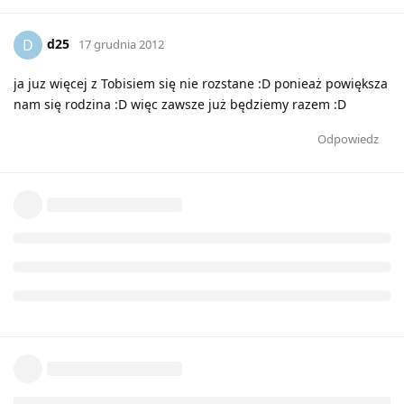
d25
D
17 grudnia 2012
ja juz więcej z Tobisiem się nie rozstane :D ponieaż powiększa
nam się rodzina :D więc zawsze już będziemy razem :D
Odpowiedz