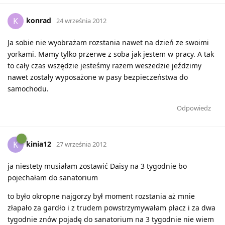
konrad
K
24 września 2012
Ja sobie nie wyobrażam rozstania nawet na dzień ze swoimi
yorkami. Mamy tylko przerwe z soba jak jestem w pracy. A tak
to cały czas wszędzie jesteśmy razem weszedzie jeździmy
nawet zostały wyposażone w pasy bezpieczeństwa do
samochodu.
Odpowiedz
kinia12
K
27 września 2012
ja niestety musiałam zostawić Daisy na 3 tygodnie bo
pojechałam do sanatorium
to było okropne najgorzy był moment rozstania aż mnie
złapało za gardło i z trudem powstrzymywałam płacz i za dwa
tygodnie znów pojadę do sanatorium na 3 tygodnie nie wiem