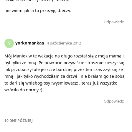
nie wiem jak ja to przeżyję :beczy:
Odpowiedz
yorkomankaa
Y
4 października 2012
Mój Maniek w te wakacje na długo rozstał się z moją mamą i
był tylko ze mną. Po powrocie oczywiście strasznie cieszył się
jak ją zobaczył ale jeszcze bardziej przez ten czas zżył się ze
mną i jak tylko wychodziłam za drzwi i nie brałam go ze sobą
to darł się wniebogłosy :wysmiewacz: , teraz już wszystko
wróciło do normy ;)
Odpowiedz
10 DNI
PÓŹNIEJ