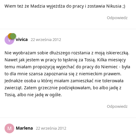
Wiem też że Madzia wyjeżdża do pracy i zostawia Nikusia ;)
Odpowiedz
vivica
V
22 września 2012
Nie wyobrażam sobie dłuższego rozstania z moją iskiereczką.
Nawet jak jestem w pracy to tęsknię za Tosią. Kilka miesięcy
temu miałam propozycję wyjechać do pracy do Niemiec - była
to dla mnie szansa zapoznania się z niemieckim prawem.
Jednakże osoba u której miałam zamieszkać nie tolerowała
zwierząt. Zatem grzecznie podziękowałam, bo albo jadę z
Tosią, albo nie jadę w ogóle.
Odpowiedz
Marlena
M
22 września 2012