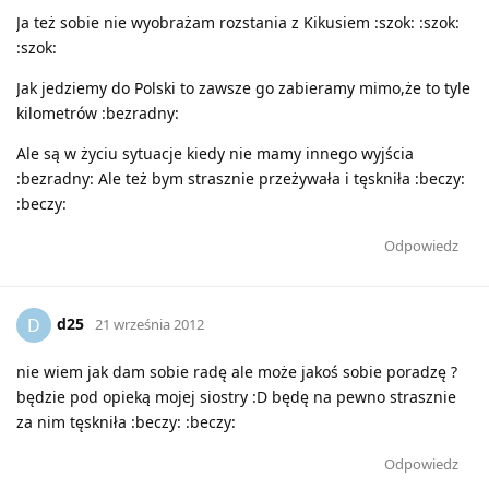
Ja też sobie nie wyobrażam rozstania z Kikusiem :szok: :szok:
:szok:
Jak jedziemy do Polski to zawsze go zabieramy mimo,że to tyle
kilometrów :bezradny:
Ale są w życiu sytuacje kiedy nie mamy innego wyjścia
:bezradny: Ale też bym strasznie przeżywała i tęskniła :beczy:
:beczy:
Odpowiedz
d25
D
21 września 2012
nie wiem jak dam sobie radę ale może jakoś sobie poradzę ?
będzie pod opieką mojej siostry :D będę na pewno strasznie
za nim tęskniła :beczy: :beczy:
Odpowiedz