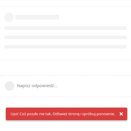
Napisz odpowiedź...
Ups! Coś poszło nie tak. Odśwież stronę i spróbuj ponownie.