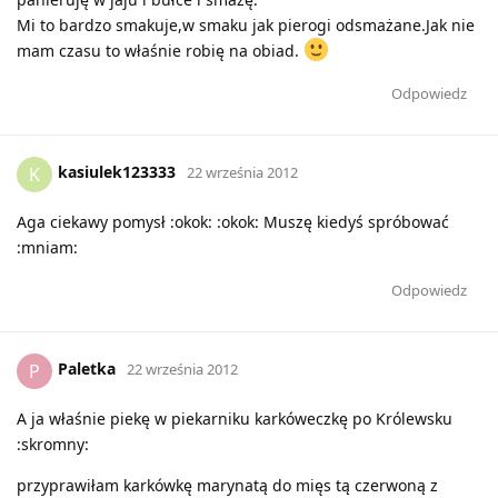
Mi to bardzo smakuje,w smaku jak pierogi odsmażane.Jak nie
mam czasu to właśnie robię na obiad.
Odpowiedz
kasiulek123333
K
22 września 2012
Aga ciekawy pomysł :okok: :okok: Muszę kiedyś spróbować
:mniam:
Odpowiedz
Paletka
P
22 września 2012
A ja właśnie piekę w piekarniku karkóweczkę po Królewsku
:skromny:
przyprawiłam karkówkę marynatą do mięs tą czerwoną z