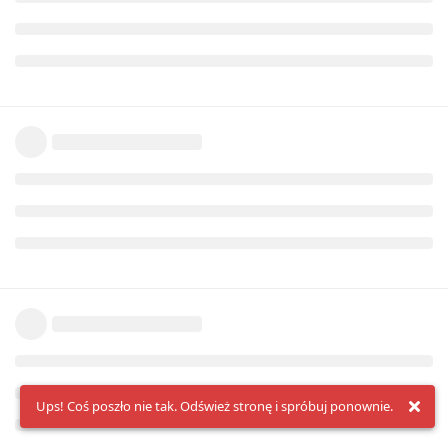
Ups! Coś poszło nie tak. Odśwież stronę i spróbuj ponownie.