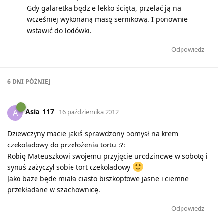
Gdy galaretka będzie lekko ścięta, przelać ją na
wcześniej wykonaną masę sernikową. I ponownie
wstawić do lodówki.
Odpowiedz
6 DNI
PÓŹNIEJ
Asia_117
A
16 października 2012
Dziewczyny macie jakiś sprawdzony pomysł na krem
czekoladowy do przełożenia tortu :?:
Robię Mateuszkowi swojemu przyjęcie urodzinowe w sobotę i
synuś zażyczył sobie tort czekoladowy
Jako baze będe miała ciasto biszkoptowe jasne i ciemne
przekładane w szachownicę.
Odpowiedz