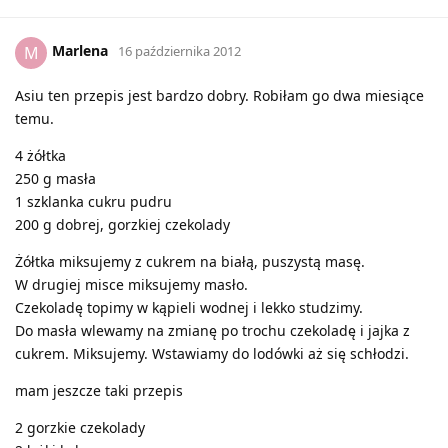
Marlena
M
16 października 2012
Asiu ten przepis jest bardzo dobry. Robiłam go dwa miesiące
temu.
4 żółtka
250 g masła
1 szklanka cukru pudru
200 g dobrej, gorzkiej czekolady
Żółtka miksujemy z cukrem na białą, puszystą masę.
W drugiej misce miksujemy masło.
Czekoladę topimy w kąpieli wodnej i lekko studzimy.
Do masła wlewamy na zmianę po trochu czekoladę i jajka z
cukrem. Miksujemy. Wstawiamy do lodówki aż się schłodzi.
mam jeszcze taki przepis
2 gorzkie czekolady