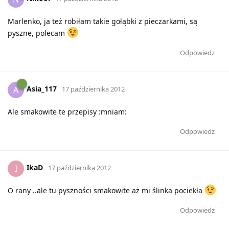
Marlenko, ja też robiłam takie gołąbki z pieczarkami, są
pyszne, polecam
Odpowiedz
Asia_117
A
17 października 2012
Ale smakowite te przepisy :mniam:
Odpowiedz
IkaD
I
17 października 2012
O rany ..ale tu pyszności smakowite aż mi ślinka pociekła
Odpowiedz