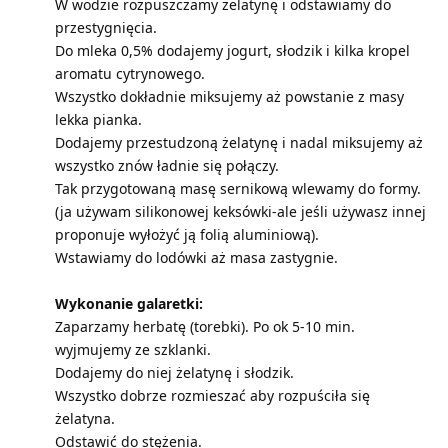
W wodzie rozpuszczamy żelatynę i odstawiamy do
przestygnięcia.
Do mleka 0,5% dodajemy jogurt, słodzik i kilka kropel
aromatu cytrynowego.
Wszystko dokładnie miksujemy aż powstanie z masy
lekka pianka.
Dodajemy przestudzoną żelatynę i nadal miksujemy aż
wszystko znów ładnie się połączy.
Tak przygotowaną masę sernikową wlewamy do formy.
(ja używam silikonowej keksówki-ale jeśli używasz innej
proponuje wyłożyć ją folią aluminiową).
Wstawiamy do lodówki aż masa zastygnie.
Wykonanie galaretki:
Zaparzamy herbatę (torebki). Po ok 5-10 min.
wyjmujemy ze szklanki.
Dodajemy do niej żelatynę i słodzik.
Wszystko dobrze rozmieszać aby rozpuściła się
żelatyna.
Odstawić do stężenia.