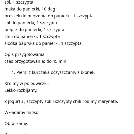
sól, 1 szczypta
mąka do panierki, 10 dag
proszek do pieczenia do panierki, 1 szczypta
sól do panierki, 1 szczypta
pieprz do panierki, 1 szczypta
chili do panierki, 1 szczypta
słodka papryka do panierki, 1 szczypta
Opis przygotowania
czas przygotowania: do 45 min
Piersi z kurczaka oczyszczamy z błonek.
Kroimy w polędwiczki.
Lekko rozbijamy.
Z jogurtu , szczypty soli i szczypty chili robimy marynatę.
Wkładamy mięso.
Obtaczamy.