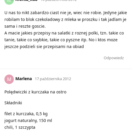
U nas to nikt zabardzo ciast nie je, wiec nie robie. Jedyne jakie
robilam to blok czekoladowy z mleka w proszku i tak jadlam je
sama i reszte goscie.
A macie jakies przepisy na salatki z roznej polki, tzn. takie co
tanie, takie co sxybkie, takie co pyszne itp. No i ktos moze
jeszcze podzieli sie przepisami na obiad
Odpowiedz
Marlena
M
17 października 2012
Polędwiczki z kurczaka na ostro
Składniki
filet z kurczaka, 0,5 kg
jogurt naturalny, 150 ml
chili, 1 szczypta