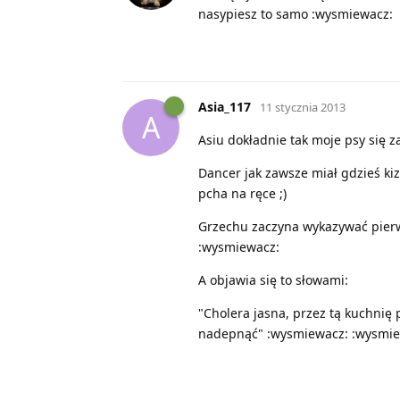
nasypiesz to samo :wysmiewacz:
Asia_117
11 stycznia 2013
A
Asiu dokładnie tak moje psy się
Dancer jak zawsze miał gdzieś kizi
pcha na ręce ;)
Grzechu zaczyna wykazywać pierw
:wysmiewacz:
A objawia się to słowami:
"Cholera jasna, przez tą kuchnię 
nadepnąć" :wysmiewacz: :wysmie