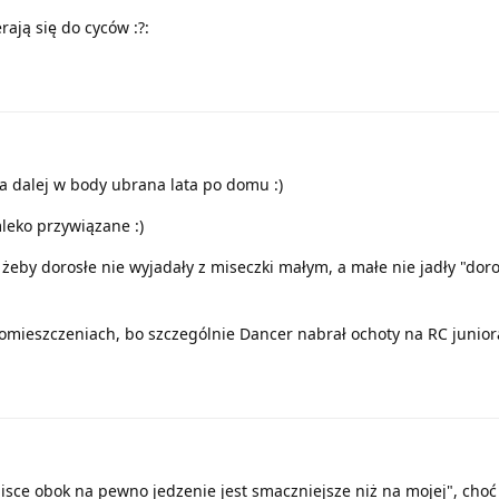
rają się do cyców :?:
nia dalej w body ubrana lata po domu :)
leko przywiązane :)
 żeby dorosłe nie wyjadały z miseczki małym, a małe nie jadły "doro
mieszczeniach, bo szczególnie Dancer nabrał ochoty na RC juniora
isce obok na pewno jedzenie jest smaczniejsze niż na mojej", choć