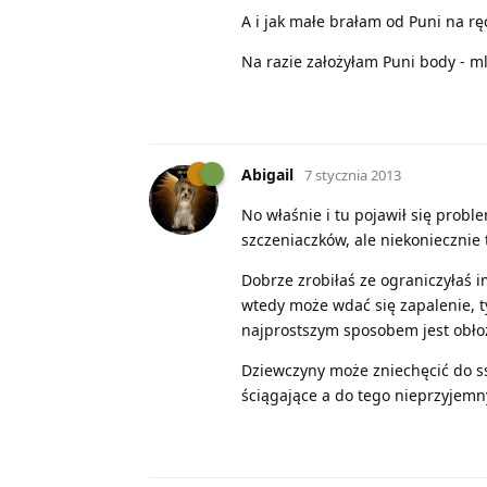
A i jak małe brałam od Puni na ręc
Na razie założyłam Puni body - m
Abigail
7 stycznia 2013
No właśnie i tu pojawił się prob
szczeniaczków, ale niekoniecznie 
Dobrze zrobiłaś ze ograniczyłaś i
wtedy może wdać się zapalenie, ty
najprostszym sposobem jest obło
Dziewczyny może zniechęcić do 
ściągające a do tego nieprzyjemn