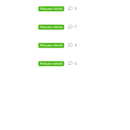
3
3
odpowiedzi
Polecane kliniki
7
7
odpowiedzi
Polecane kliniki
3
3
odpowiedzi
Polecane kliniki
0
0
odpowiedzi
Polecane kliniki