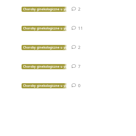
2
2
odpowiedzi
Choroby ginekologiczne u yorków
11
11
odpowiedzi
Choroby ginekologiczne u yorków
2
2
odpowiedzi
Choroby ginekologiczne u yorków
7
7
odpowiedzi
Choroby ginekologiczne u yorków
0
0
odpowiedzi
Choroby ginekologiczne u yorków