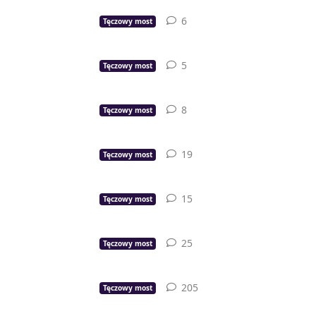
6
6
odpowiedzi
Tęczowy most
5
5
odpowiedzi
Tęczowy most
8
8
odpowiedzi
Tęczowy most
19
19
odpowiedzi
Tęczowy most
15
15
odpowiedzi
Tęczowy most
25
25
odpowiedzi
Tęczowy most
205
205
odpowiedzi
Tęczowy most